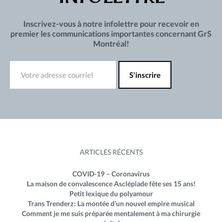
Inscrivez-vous à notre infolettre pour recevoir en
premier les communications importantes concernant GrS
Montréal!
ARTICLES RÉCENTS
COVID-19 – Coronavirus
La maison de convalescence Asclépiade fête ses 15 ans!
Petit lexique du polyamour
Trans Trenderz: La montée d’un nouvel empire musical
Comment je me suis préparée mentalement à ma chirurgie