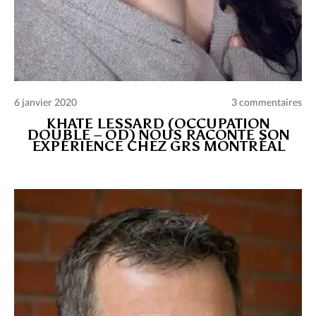
6 janvier 2020
3 commentaires
KHATE LESSARD (OCCUPATION
DOUBLE – OD) NOUS RACONTE SON
EXPÉRIENCE CHEZ GRS MONTRÉAL