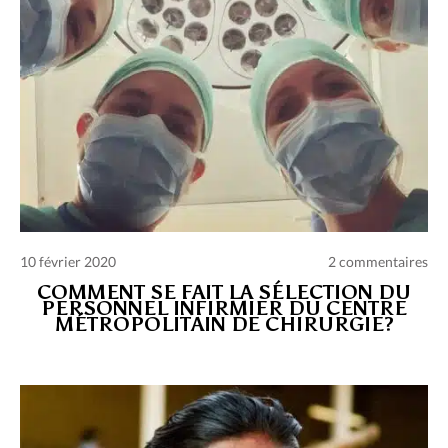
10 février 2020
2 commentaires
COMMENT SE FAIT LA SÉLECTION DU
PERSONNEL INFIRMIER DU CENTRE
MÉTROPOLITAIN DE CHIRURGIE?