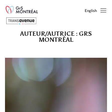
English
AUTEUR/AUTRICE :
GRS
Français
MONTRÉAL
English
SEARCH
PAGES