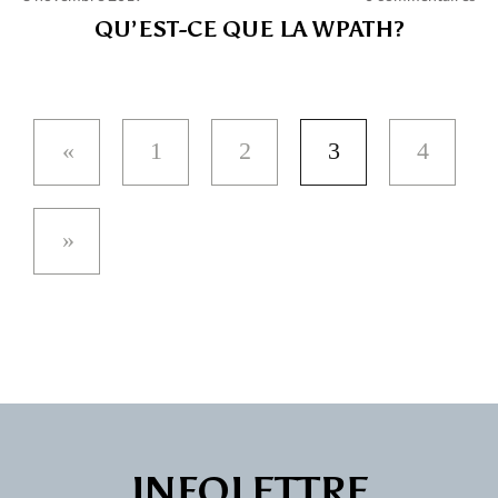
QU’EST-CE QUE LA WPATH?
1
2
3
4
INFOLETTRE