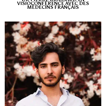
VISIOCONFÉRENCE AVEC DES
MÉDECINS FRANÇAIS