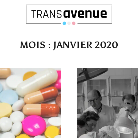
MOIS :
JANVIER 2020
Français
English
SEARCH