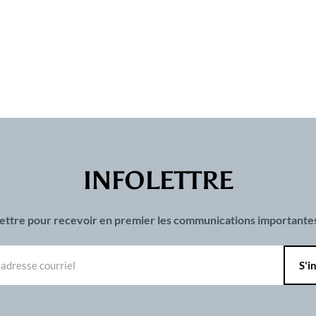
INFOLETTRE
olettre pour recevoir en premier les communications important