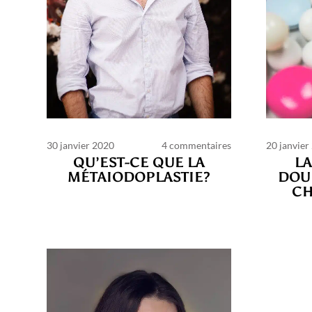
30 janvier 2020
4 commentaires
20 janvier
QU’EST-CE QUE LA
LA
MÉTAIODOPLASTIE?
DOU
CH
C
d’ut