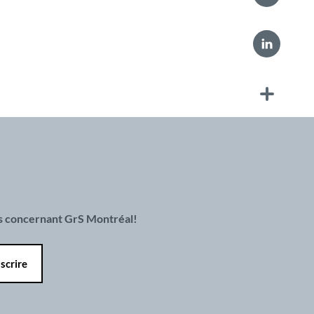
es concernant GrS Montréal!