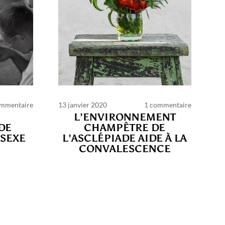
ommentaire
13 janvier 2020
1 commentaire
L’ENVIRONNEMENT
DE
CHAMPÊTRE DE
SEXE
L’ASCLÉPIADE AIDE À LA
ns
CONVALESCENCE
lité