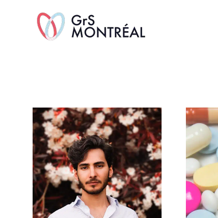
TransAvenue