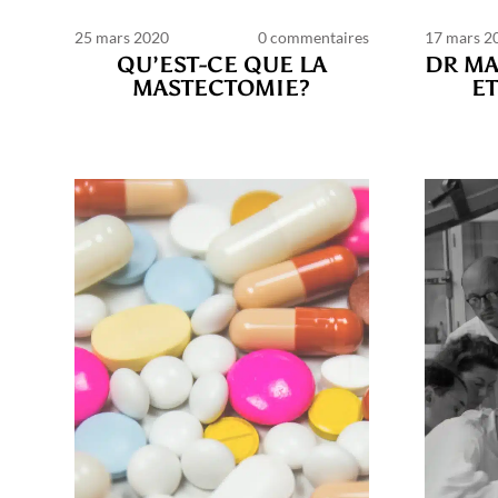
25 mars 2020
0 commentaires
17 mars 2
QU’EST-CE QUE LA
DR M
MASTECTOMIE?
E