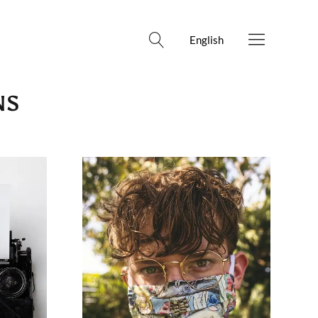
English
NS