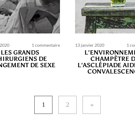
 2020
1 commentaire
13 janvier 2020
1 c
LES GRANDS
L’ENVIRONNEM
HIRURGIENS DE
CHAMPÊTRE 
NGEMENT DE SEXE
L’ASCLÉPIADE AID
CONVALESCEN
1
2