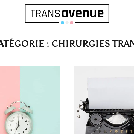
ATÉGORIE :
CHIRURGIES TRA
Français
English
SEARCH