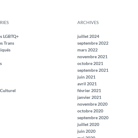
RIES
ARCHIVES
és LGBTQ+
juillet 2024
es Trans
septembre 2022
iqués
mars 2022
novembre 2021
s
octobre 2021
septembre 2021
juin 2021
avril 2021
 Culturel
février 2021
janvier 2021
novembre 2020
octobre 2020
septembre 2020
juillet 2020
juin 2020
mai 2020