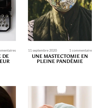
mmentaires
11 septembre 2020
1 commentaire
E DE
UNE MASTECTOMIE EN
LEUR
PLEINE PANDÉMIE
ns
lité