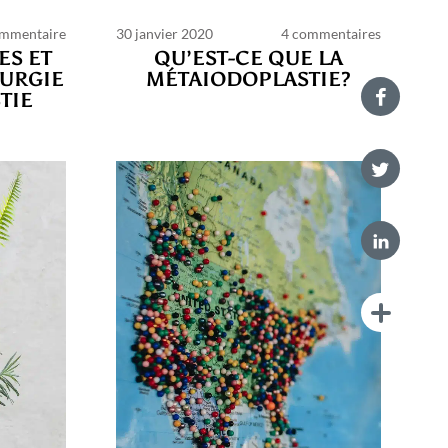
ommentaire
30 janvier 2020
4 commentaires
ES ET
QU’EST-CE QUE LA
RURGIE
MÉTAIODOPLASTIE?
TIE