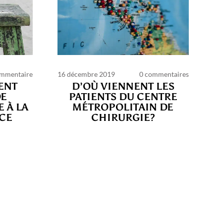
ommentaire
16 décembre 2019
0 commentaires
ENT
D’OÙ VIENNENT LES
DE
PATIENTS DU CENTRE
E À LA
MÉTROPOLITAIN DE
CE
CHIRURGIE?