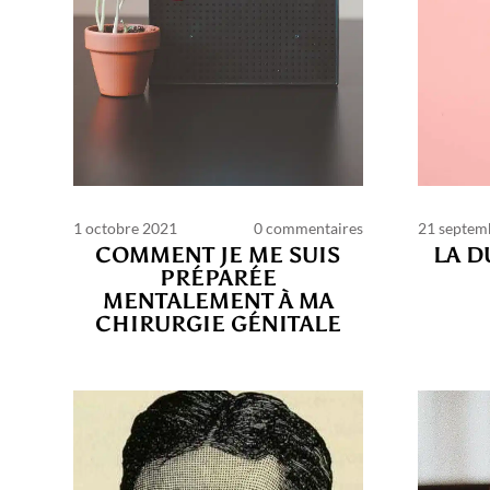
1 octobre 2021
0 commentaires
21 septem
COMMENT JE ME SUIS
LA D
PRÉPARÉE
MENTALEMENT À MA
C
CHIRURGIE GÉNITALE
d’ut