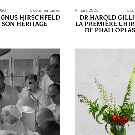
020
0 commentaires
4 mars 2020
1 c
AGNUS HIRSCHFELD
DR HAROLD GILLI
T SON HÉRITAGE
LA PREMIÈRE CHI
DE PHALLOPLAS