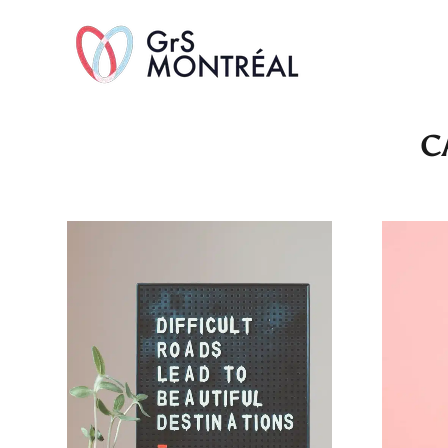
TransAvenue
C