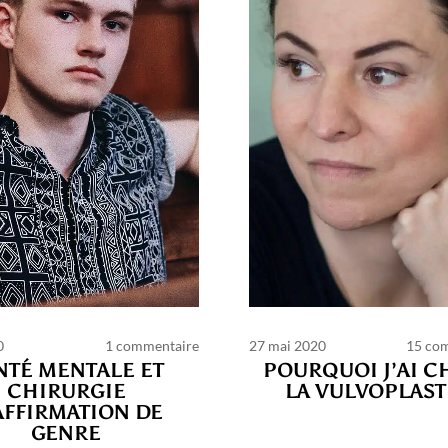
0
1 commentaire
27 mai 2020
15 co
NTÉ MENTALE ET
POURQUOI J’AI C
CHIRURGIE
LA VULVOPLAST
AFFIRMATION DE
GENRE