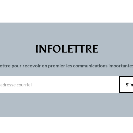
INFOLETTRE
olettre pour recevoir en premier les communications important