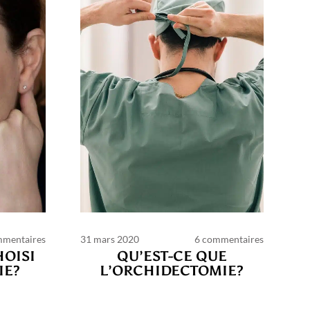
mmentaires
31 mars 2020
6 commentaires
HOISI
QU’EST-CE QUE
IE?
L’ORCHIDECTOMIE?