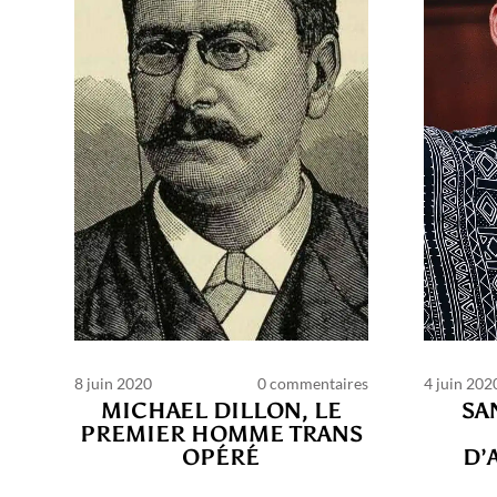
8 juin 2020
0 commentaires
4 juin 202
MICHAEL DILLON, LE
SA
PREMIER HOMME TRANS
OPÉRÉ
D’