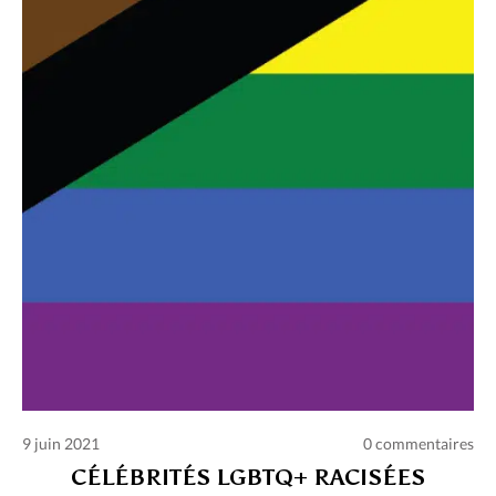
Charte des commentaires et publications
Conditions d’utilisation
Nous contacter
Politique de confidentialité
9 juin 2021
0 commentaires
CÉLÉBRITÉS LGBTQ+ RACISÉES