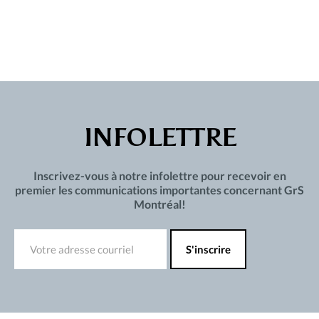
INFOLETTRE
Inscrivez-vous à notre infolettre pour recevoir en
premier les communications importantes concernant GrS
Montréal!