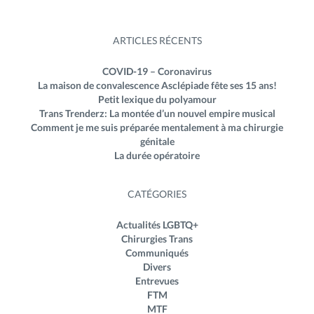
ARTICLES RÉCENTS
COVID-19 – Coronavirus
La maison de convalescence Asclépiade fête ses 15 ans!
Petit lexique du polyamour
Trans Trenderz: La montée d’un nouvel empire musical
Comment je me suis préparée mentalement à ma chirurgie
génitale
La durée opératoire
CATÉGORIES
Actualités LGBTQ+
Chirurgies Trans
Communiqués
Divers
Entrevues
FTM
MTF