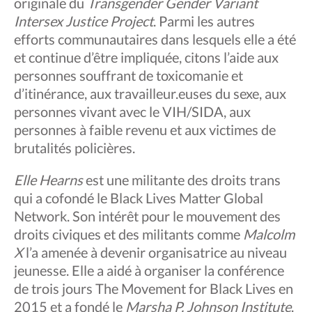
originale du
Transgender Gender Variant
Intersex Justice Project
. Parmi les autres
efforts communautaires dans lesquels elle a été
et continue d’être impliquée, citons l’aide aux
personnes souffrant de toxicomanie et
d’itinérance, aux travailleur.euses du sexe, aux
personnes vivant avec le VIH/SIDA, aux
personnes à faible revenu et aux victimes de
brutalités policières.
Elle Hearns
est une militante des droits trans
qui a cofondé le Black Lives Matter Global
Network. Son intérêt pour le mouvement des
droits civiques et des militants comme
Malcolm
X
l’a amenée à devenir organisatrice au niveau
jeunesse. Elle a aidé à organiser la conférence
de trois jours The Movement for Black Lives en
2015 et a fondé le
Marsha P. Johnson Institute
.