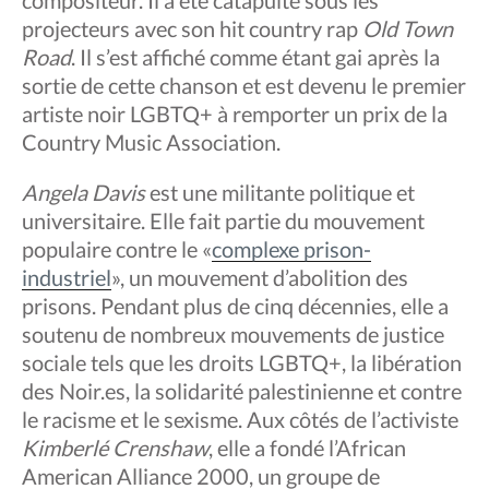
compositeur. Il a été catapulté sous les
projecteurs avec son hit country rap
Old Town
Road
. Il s’est affiché comme étant gai après la
sortie de cette chanson et est devenu le premier
artiste noir LGBTQ+ à remporter un prix de la
Country Music Association.
Angela Davis
est une militante politique et
universitaire. Elle fait partie du mouvement
populaire contre le «
complexe prison-
industriel
», un mouvement d’abolition des
prisons. Pendant plus de cinq décennies, elle a
soutenu de nombreux mouvements de justice
sociale tels que les droits LGBTQ+, la libération
des Noir.es, la solidarité palestinienne et contre
le racisme et le sexisme. Aux côtés de l’activiste
Kimberlé Crenshaw
, elle a fondé l’African
American Alliance 2000, un groupe de