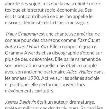
abordé des sujets tels que la masculinité noire
toxique et le statut socio-économique. Ses
écrits ont contribué à ce que l’on appelle le
discours féministe de la troisième vague.
Tracy Chapman
est une chanteuse américaine
connue pour des chansons comme
Fast Car
et
Baby Can I Hold You
. Elle a remporté quatre
Grammy Awards et sa discographie s’étend sur
plus de deux décennies. Elle parle rarement de
son orientation sexuelle mais était en couple
avec son ancienne partenaire
Alice Walker
dans
les années 1990. Active sur les scènes sociale
et politique, elle performe souvent lors
d’événements caritatifs.
James Baldwin
était un auteur, dramaturge,
poète et militant des droits civiques. Sa carrière