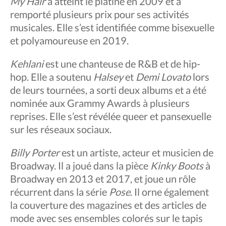
My Hair
a atteint le platine en 2009 et a
remporté plusieurs prix pour ses activités
musicales. Elle s’est identifiée comme bisexuelle
et polyamoureuse en 2019.
Kehlani
est une chanteuse de R&B et de hip-
hop. Elle a soutenu
Halsey
et
Demi Lovato
lors
de leurs tournées, a sorti deux albums et a été
nominée aux Grammy Awards à plusieurs
reprises. Elle s’est révélée queer et pansexuelle
sur les réseaux sociaux.
Billy Porter
est un artiste, acteur et musicien de
Broadway. Il a joué dans la pièce
Kinky Boots
à
Broadway en 2013 et 2017, et joue un rôle
récurrent dans la série
Pose
. Il orne également
la couverture des magazines et des articles de
mode avec ses ensembles colorés sur le tapis