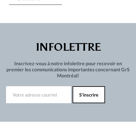
INFOLETTRE
Inscrivez-vous à notre infolettre pour recevoir en
premier les communications importantes concernant GrS
Montréal!