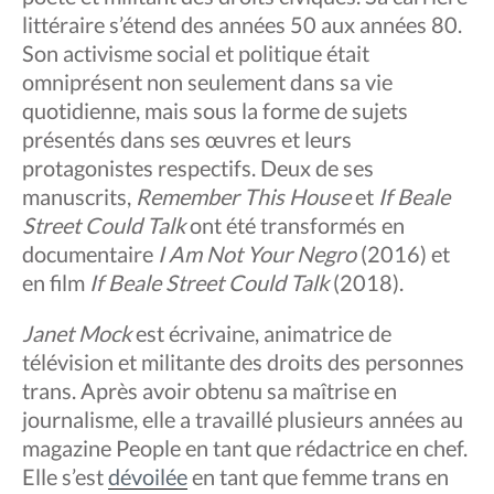
littéraire s’étend des années 50 aux années 80.
Son activisme social et politique était
omniprésent non seulement dans sa vie
quotidienne, mais sous la forme de sujets
présentés dans ses œuvres et leurs
protagonistes respectifs. Deux de ses
manuscrits,
Remember This House
et
If Beale
Street Could Talk
ont été transformés en
documentaire
I Am Not Your Negro
(2016) et
en film
If Beale Street Could Talk
(2018).
Janet Mock
est écrivaine, animatrice de
télévision et militante des droits des personnes
trans. Après avoir obtenu sa maîtrise en
journalisme, elle a travaillé plusieurs années au
magazine People en tant que rédactrice en chef.
Elle s’est
dévoilée
en tant que femme trans en