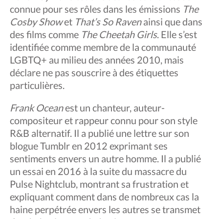
connue pour ses rôles dans les émissions
The
Cosby Show
et
That’s So Raven
ainsi que dans
des films comme
The Cheetah Girls
. Elle s’est
identifiée comme membre de la communauté
LGBTQ+ au milieu des années 2010, mais
déclare ne pas souscrire à des étiquettes
particulières.
Frank Ocean
est un chanteur, auteur-
compositeur et rappeur connu pour son style
R&B alternatif. Il a publié une lettre sur son
blogue Tumblr en 2012 exprimant ses
sentiments envers un autre homme. Il a publié
un essai en 2016 à la suite du massacre du
Pulse Nightclub, montrant sa frustration et
expliquant comment dans de nombreux cas la
haine perpétrée envers les autres se transmet