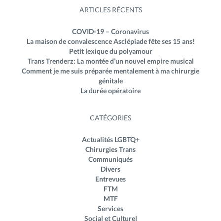
ARTICLES RÉCENTS
COVID-19 – Coronavirus
La maison de convalescence Asclépiade fête ses 15 ans!
Petit lexique du polyamour
Trans Trenderz: La montée d’un nouvel empire musical
Comment je me suis préparée mentalement à ma chirurgie
génitale
La durée opératoire
CATÉGORIES
Actualités LGBTQ+
Chirurgies Trans
Communiqués
Divers
Entrevues
FTM
MTF
Services
Social et Culturel