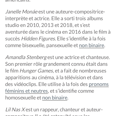
Janelle Monáe
est une auteure-compositrice-
interprète et actrice. Elle a sorti trois albums
studio en 2010, 2013 et 2018, et s’est
aventurée dans le cinéma en 2016 dans le film à
succès
Hidden Figures
. Elle s’identifie à la fois
comme bisexuelle, pansexuelle et
non binaire
.
Amandla Stenberg
est une actrice et chanteuse.
Son premier rôle grandement connu était dans
le film
Hunger Games
, et a fait de nombreuses
apparitions au cinéma, à la télévision et dans
des vidéoclips. Elle utilise à la fois des
pronoms
féminins et neutres
, et s’identifie comme
homosexuelle et
non binaire
.
Lil Nas X
est un rappeur, chanteur et auteur-