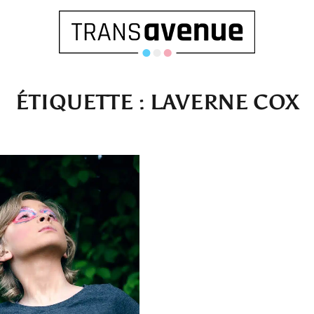
ÉTIQUETTE :
LAVERNE COX
Français
English
SEARCH