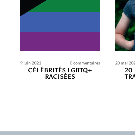
9 juin 2021
0 commentaires
20 mai 20
CÉLÉBRITÉS LGBTQ+
20
RACISÉES
TR
C
d’ut