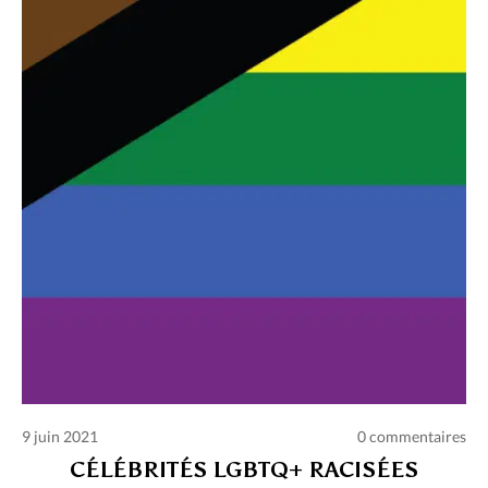
Charte des commentaires et publications
Conditions d’utilisation
Nous contacter
Politique de confidentialité
9 juin 2021
0 commentaires
CÉLÉBRITÉS LGBTQ+ RACISÉES