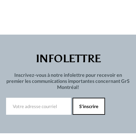
INFOLETTRE
Inscrivez-vous à notre infolettre pour recevoir en
premier les communications importantes concernant GrS
Montréal!