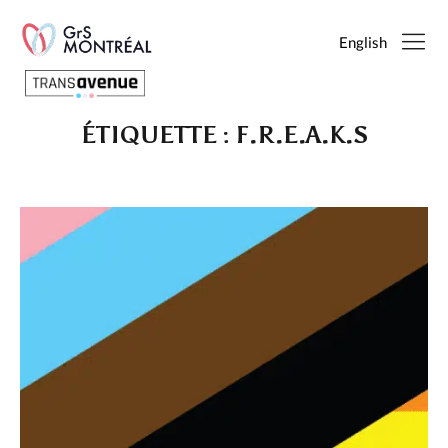
English
ÉTIQUETTE :
F.R.E.A.K.S
Français
English
SEARCH
PAGES