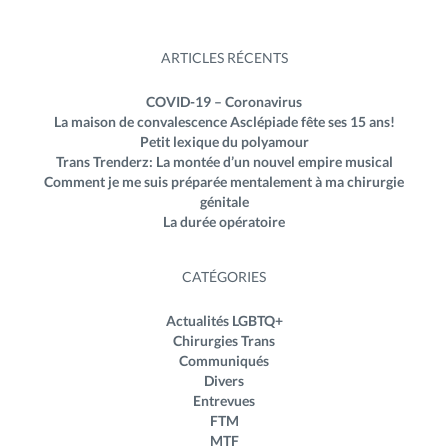
ARTICLES RÉCENTS
COVID-19 – Coronavirus
La maison de convalescence Asclépiade fête ses 15 ans!
Petit lexique du polyamour
Trans Trenderz: La montée d’un nouvel empire musical
Comment je me suis préparée mentalement à ma chirurgie
génitale
La durée opératoire
CATÉGORIES
Actualités LGBTQ+
Chirurgies Trans
Communiqués
Divers
Entrevues
FTM
MTF