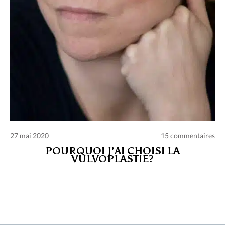
27 mai 2020
15 commentaires
POURQUOI J’AI CHOISI LA
VULVOPLASTIE?