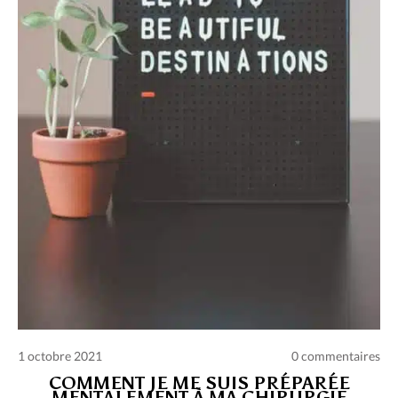
Charte des commentaires et publications
Conditions d’utilisation
Nous contacter
Politique de confidentialité
1 octobre 2021
0 commentaires
COMMENT JE ME SUIS PRÉPARÉE
MENTALEMENT À MA CHIRURGIE