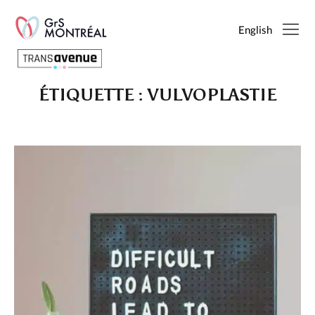
English
ÉTIQUETTE :
VULVOPLASTIE
Français
English
SEARCH
PAGES