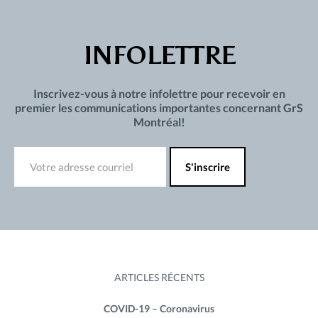
INFOLETTRE
Inscrivez-vous à notre infolettre pour recevoir en
premier les communications importantes concernant GrS
Montréal!
ARTICLES RÉCENTS
COVID-19 – Coronavirus