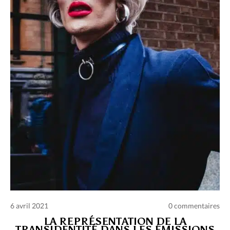
Charte des commentaires et publications
Conditions d’utilisation
Nous contacter
Politique de confidentialité
6 avril 2021
0 commentaires
LA REPRÉSENTATION DE LA
TRANSIDENTITÉ DANS LES ÉMISSIONS