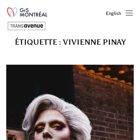
English
ÉTIQUETTE :
VIVIENNE PINAY
Français
English
SEARCH
PAGES