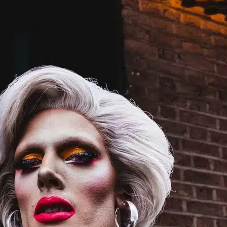
PAGES
harte des commentaires et publications
Conditio
ilisation
Nous contacter
Politique de confidentia