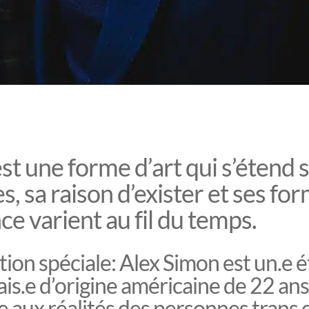
st une forme d’art qui s’étend 
, sa raison d’exister et ses fo
ce varient au fil du temps.
ion spéciale: Alex Simon est un.e é
is.e d’origine américaine de 22 ans
se aux réalités des personnes trans