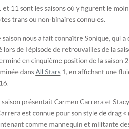
1 et 11 sont les saisons où y figurent le moin
tes trans ou non-binaires connu·es.
saison nous a fait connaître Sonique, qui a 
é lors de l’épisode de retrouvailles de la sa
terminé en cinquième position de la saison 2 
iminée dans
All Stars
1, en affichant une flui
16.
e saison présentait Carmen Carrera et Stac
rrera est connue pour son style de drag « 
aintenant comme mannequin et militante des