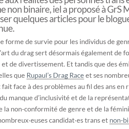
e non binaire, iel a proposé à GrS 
er quelques articles pour le blogu
nue.
e forme de survie pour les individus de gen
’art du drag sert désormais également de 
 et de divertissement. Et tandis que des ém
elles que
Rupaul’s Drag Race
et ses nombreu
 fait face à des problèmes au fil des ans en 
 manque d’inclusivité et de la représentat
e la non-conformité de genre et de la fémin
 nombreux·euses candidat·es trans et
non-bi