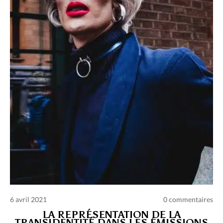
Charte des commentaires et publications
Conditions d’utilisation
Nous contacter
Politique de confidentialité
6 avril 2021
0 commentaires
LA REPRÉSENTATION DE LA
TRANSIDENTITÉ DANS LES ÉMISSIONS