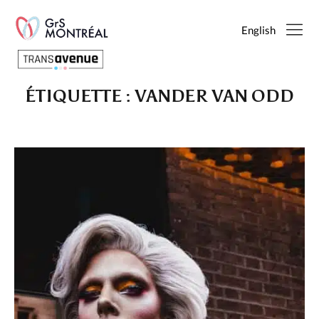
English
ÉTIQUETTE :
VANDER VAN ODD
Français
English
SEARCH
PAGES