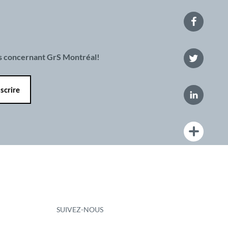
es concernant GrS Montréal!
SUIVEZ-NOUS