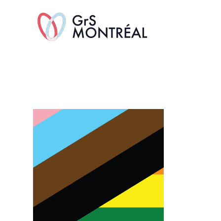
TransAvenue