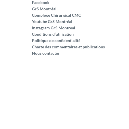
Facebook
GrS Montréal
Complexe Chirurgical CMC
Youtube GrS Montréal
Instagram GrS Montreal
Conditions d’utilisation
Politique de confidentialité
Charte des commentaires et publications
Nous contacter