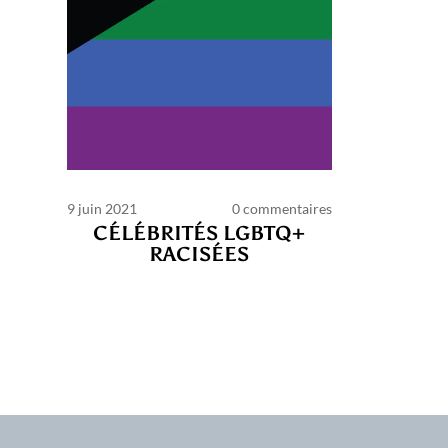
9 juin 2021
0 commentaires
CÉLÉBRITÉS LGBTQ+
RACISÉES
C
d’ut