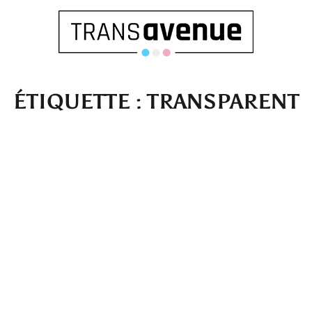
ÉTIQUETTE :
TRANSPARENT
Français
English
SEARCH