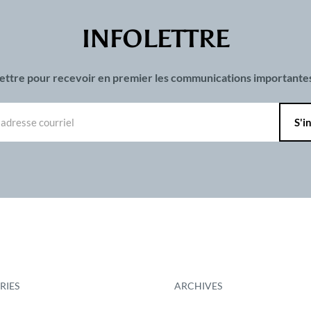
INFOLETTRE
olettre pour recevoir en premier les communications important
RIES
ARCHIVES