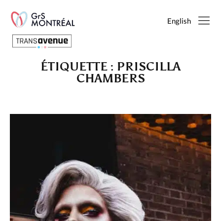
English
ÉTIQUETTE :
PRISCILLA
Français
CHAMBERS
English
SEARCH
PAGES