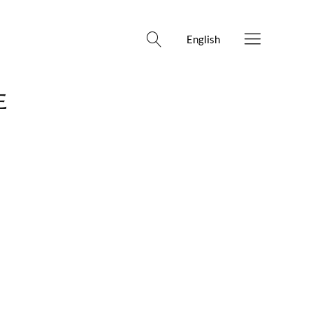
English
E