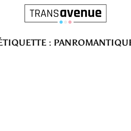
ÉTIQUETTE :
PANROMANTIQU
Français
English
SEARCH