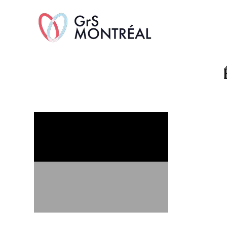
TransAvenue