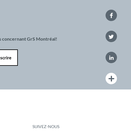
es concernant GrS Montréal!
SUIVEZ-NOUS