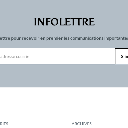
INFOLETTRE
olettre pour recevoir en premier les communications important
RIES
ARCHIVES