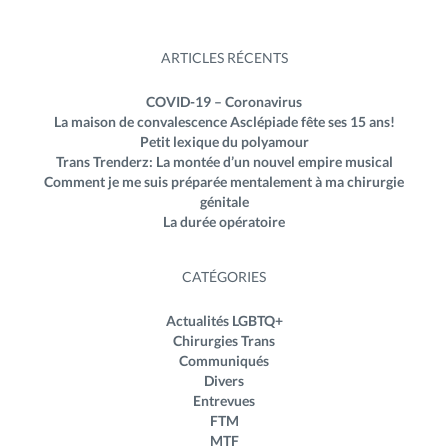
ARTICLES RÉCENTS
COVID-19 – Coronavirus
La maison de convalescence Asclépiade fête ses 15 ans!
Petit lexique du polyamour
Trans Trenderz: La montée d’un nouvel empire musical
Comment je me suis préparée mentalement à ma chirurgie
génitale
La durée opératoire
CATÉGORIES
Actualités LGBTQ+
Chirurgies Trans
Communiqués
Divers
Entrevues
FTM
MTF