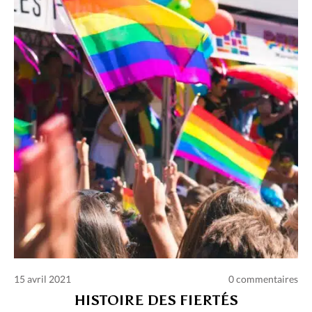
Charte des commentaires et publications
Conditions d’utilisation
Nous contacter
Politique de confidentialité
15 avril 2021
0 commentaires
HISTOIRE DES FIERTÉS