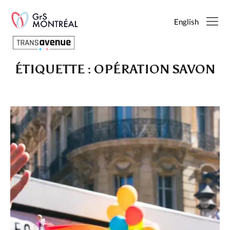
English
ÉTIQUETTE :
OPÉRATION SAVON
Français
English
SEARCH
PAGES