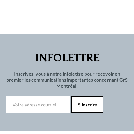
INFOLETTRE
Inscrivez-vous à notre infolettre pour recevoir en
premier les communications importantes concernant GrS
Montréal!