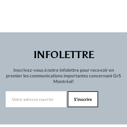
INFOLETTRE
Inscrivez-vous à notre infolettre pour recevoir en
premier les communications importantes concernant GrS
Montréal!