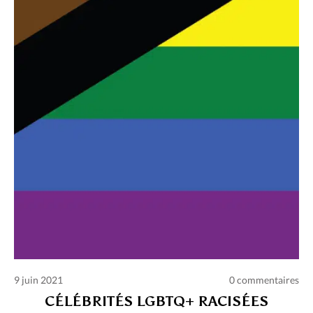
Charte des commentaires et publications
Conditions d’utilisation
Nous contacter
Politique de confidentialité
9 juin 2021
0 commentaires
CÉLÉBRITÉS LGBTQ+ RACISÉES