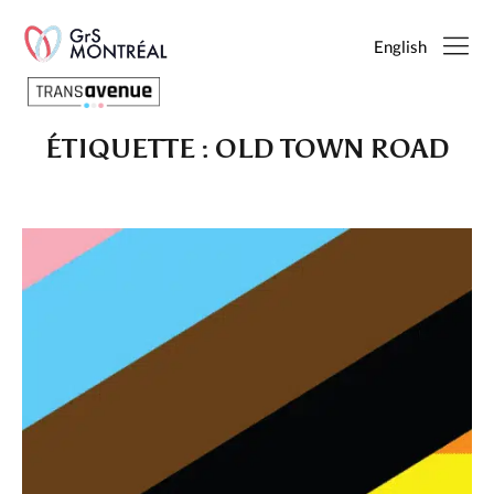
English
ÉTIQUETTE :
OLD TOWN ROAD
Français
English
SEARCH
PAGES