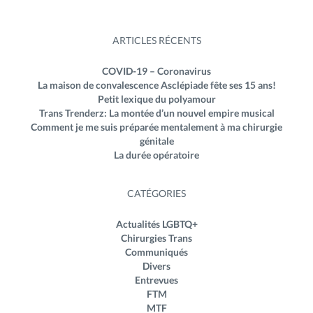
ARTICLES RÉCENTS
COVID-19 – Coronavirus
La maison de convalescence Asclépiade fête ses 15 ans!
Petit lexique du polyamour
Trans Trenderz: La montée d’un nouvel empire musical
Comment je me suis préparée mentalement à ma chirurgie
génitale
La durée opératoire
CATÉGORIES
Actualités LGBTQ+
Chirurgies Trans
Communiqués
Divers
Entrevues
FTM
MTF