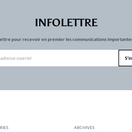
INFOLETTRE
olettre pour recevoir en premier les communications important
RIES
ARCHIVES