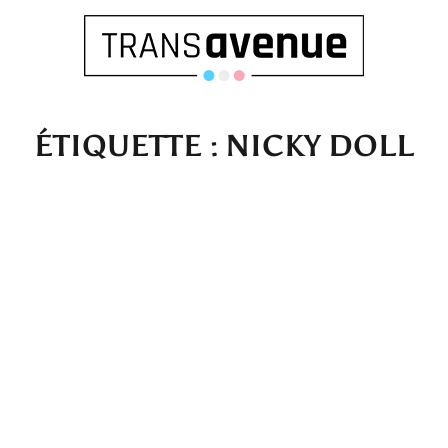
ÉTIQUETTE :
NICKY DOLL
Français
English
SEARCH