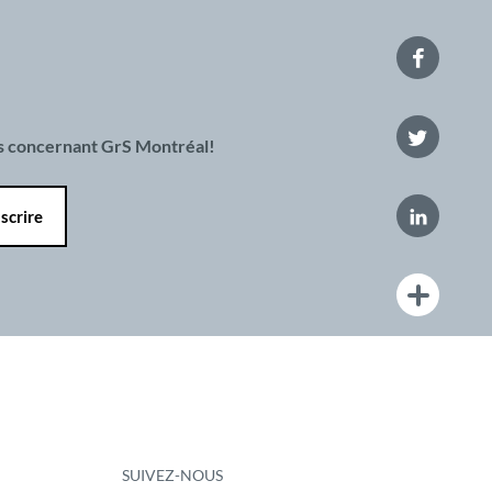
es concernant GrS Montréal!
SUIVEZ-NOUS