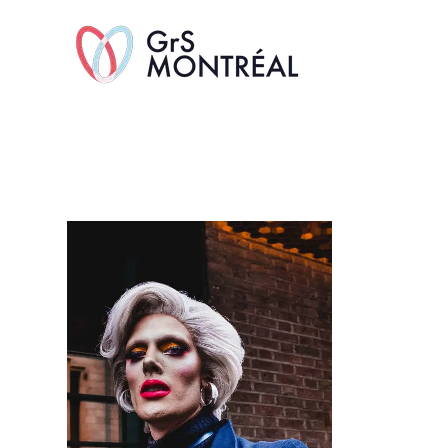
TransAvenue