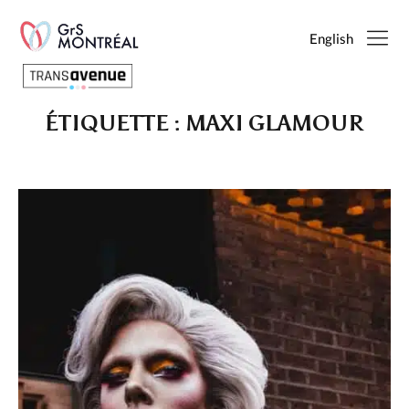
English
ÉTIQUETTE :
MAXI GLAMOUR
Français
English
SEARCH
PAGES