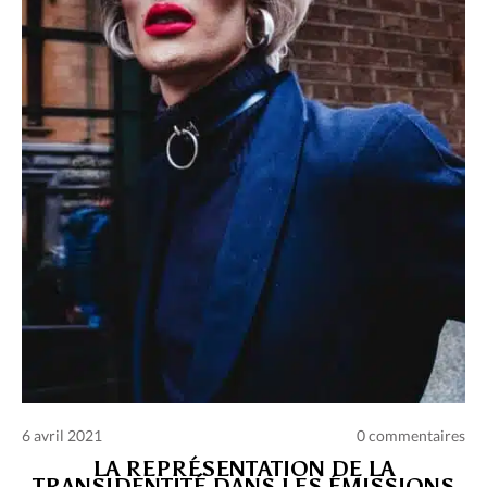
Charte des commentaires et publications
Conditions d’utilisation
Nous contacter
Politique de confidentialité
6 avril 2021
0 commentaires
LA REPRÉSENTATION DE LA
TRANSIDENTITÉ DANS LES ÉMISSIONS