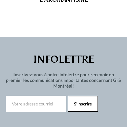
INFOLETTRE
Inscrivez-vous à notre infolettre pour recevoir en
premier les communications importantes concernant GrS
Montréal!