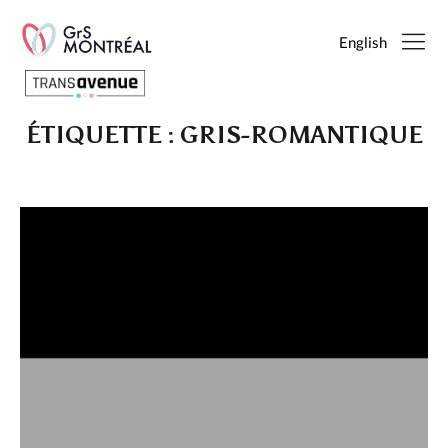
English
ÉTIQUETTE :
GRIS-ROMANTIQUE
Français
English
SEARCH
PAGES