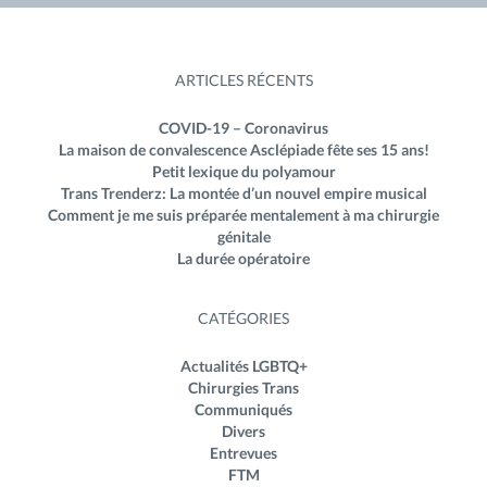
ARTICLES RÉCENTS
COVID-19 – Coronavirus
La maison de convalescence Asclépiade fête ses 15 ans!
Petit lexique du polyamour
Trans Trenderz: La montée d’un nouvel empire musical
Comment je me suis préparée mentalement à ma chirurgie
génitale
La durée opératoire
CATÉGORIES
Actualités LGBTQ+
Chirurgies Trans
Communiqués
Divers
Entrevues
FTM