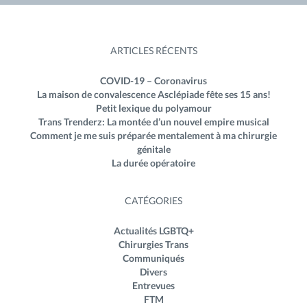
ARTICLES RÉCENTS
COVID-19 – Coronavirus
La maison de convalescence Asclépiade fête ses 15 ans!
Petit lexique du polyamour
Trans Trenderz: La montée d’un nouvel empire musical
Comment je me suis préparée mentalement à ma chirurgie
génitale
La durée opératoire
CATÉGORIES
Actualités LGBTQ+
Chirurgies Trans
Communiqués
Divers
Entrevues
FTM