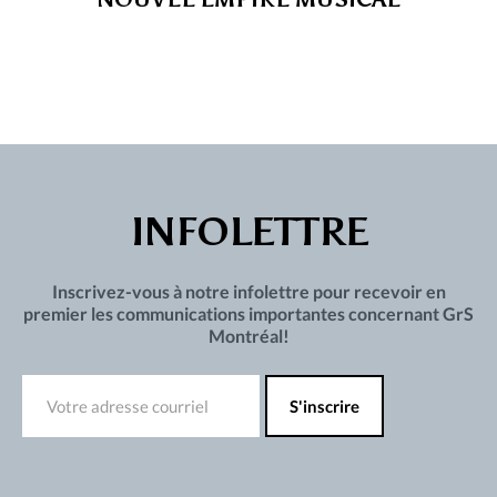
INFOLETTRE
Inscrivez-vous à notre infolettre pour recevoir en
premier les communications importantes concernant GrS
Montréal!