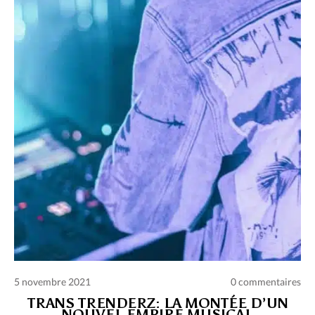
Charte des commentaires et publications
Conditions d’utilisation
Nous contacter
Politique de confidentialité
5 novembre 2021
0 commentaires
TRANS TRENDERZ: LA MONTÉE D’UN
NOUVEL EMPIRE MUSICAL