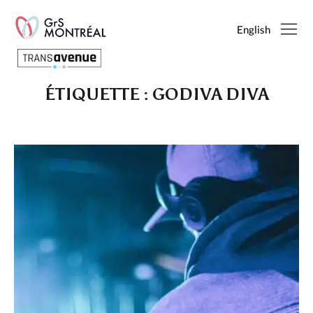
English
ÉTIQUETTE :
GODIVA DIVA
Français
English
SEARCH
PAGES