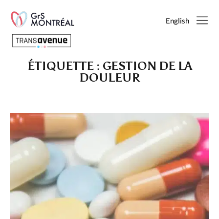
English
ÉTIQUETTE :
GESTION DE LA
Français
DOULEUR
English
SEARCH
PAGES