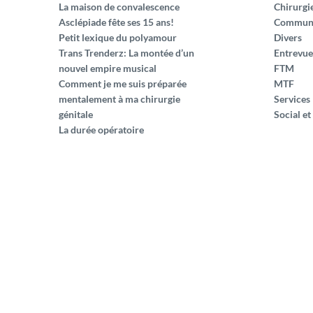
La maison de convalescence
Chirurgi
Asclépiade fête ses 15 ans!
Commun
Petit lexique du polyamour
Divers
Trans Trenderz: La montée d’un
Entrevue
nouvel empire musical
FTM
Comment je me suis préparée
MTF
mentalement à ma chirurgie
Services
génitale
Social et
La durée opératoire