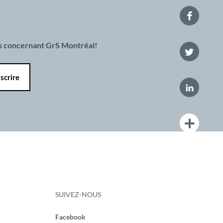
es concernant GrS Montréal!
SUIVEZ-NOUS
Facebook