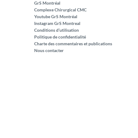
GrS Montréal
Complexe Chirurgical CMC
Youtube GrS Montréal
Instagram GrS Montreal
Conditions d’utilisation
Politique de confidentialité
Charte des commentaires et publications
Nous contacter