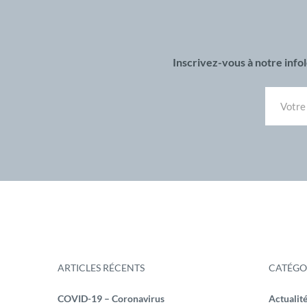
Inscrivez-vous à notre inf
ARTICLES RÉCENTS
CATÉGO
COVID-19 – Coronavirus
Actualit