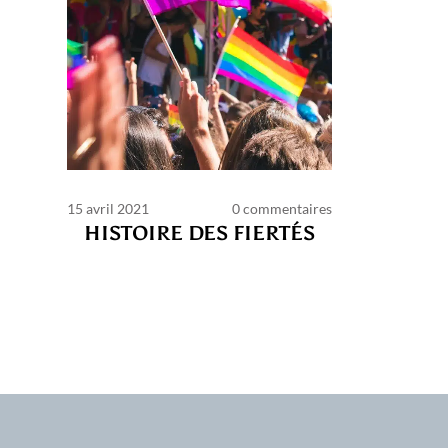
15 avril 2021
0 commentaires
HISTOIRE DES FIERTÉS
C
d’ut