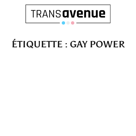
ÉTIQUETTE :
GAY POWER
Français
English
SEARCH