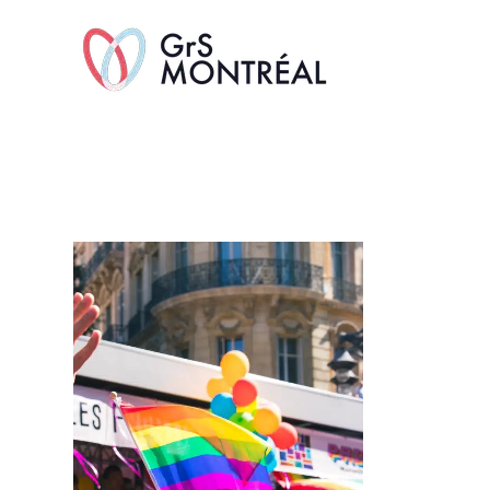
TransAvenue