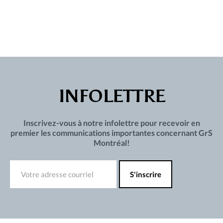
INFOLETTRE
Inscrivez-vous à notre infolettre pour recevoir en
premier les communications importantes concernant GrS
Montréal!