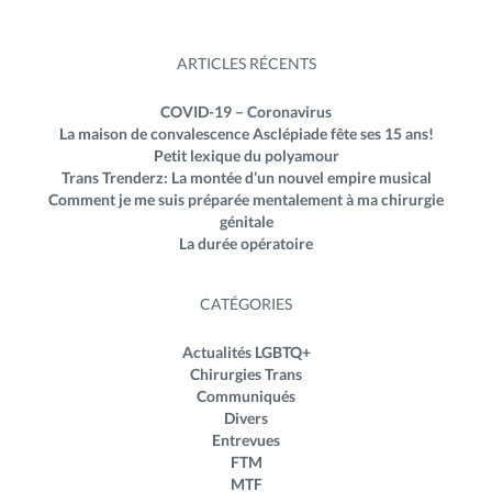
ARTICLES RÉCENTS
COVID-19 – Coronavirus
La maison de convalescence Asclépiade fête ses 15 ans!
Petit lexique du polyamour
Trans Trenderz: La montée d’un nouvel empire musical
Comment je me suis préparée mentalement à ma chirurgie
génitale
La durée opératoire
CATÉGORIES
Actualités LGBTQ+
Chirurgies Trans
Communiqués
Divers
Entrevues
FTM
MTF