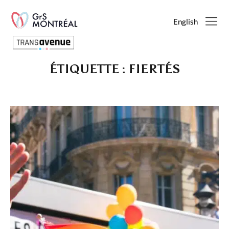
English
ÉTIQUETTE :
FIERTÉS
Français
English
SEARCH
PAGES