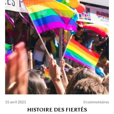
Charte des commentaires et publications
Conditions d’utilisation
Nous contacter
Politique de confidentialité
15 avril 2021
0 commentaires
HISTOIRE DES FIERTÉS