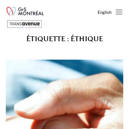
English
ÉTIQUETTE :
ÉTHIQUE
Français
English
SEARCH
PAGES