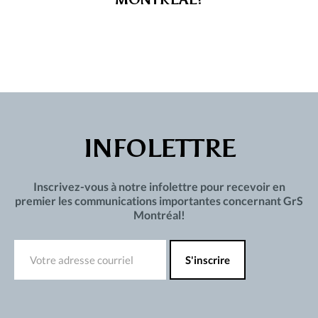
INFOLETTRE
Inscrivez-vous à notre infolettre pour recevoir en
premier les communications importantes concernant GrS
Montréal!