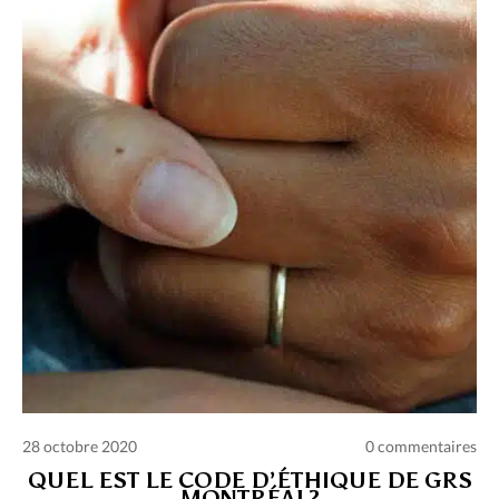
Charte des commentaires et publications
Conditions d’utilisation
Nous contacter
Politique de confidentialité
28 octobre 2020
0 commentaires
QUEL EST LE CODE D’ÉTHIQUE DE GRS
MONTRÉAL?