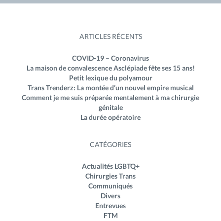
ARTICLES RÉCENTS
COVID-19 – Coronavirus
La maison de convalescence Asclépiade fête ses 15 ans!
Petit lexique du polyamour
Trans Trenderz: La montée d’un nouvel empire musical
Comment je me suis préparée mentalement à ma chirurgie
génitale
La durée opératoire
CATÉGORIES
Actualités LGBTQ+
Chirurgies Trans
Communiqués
Divers
Entrevues
FTM