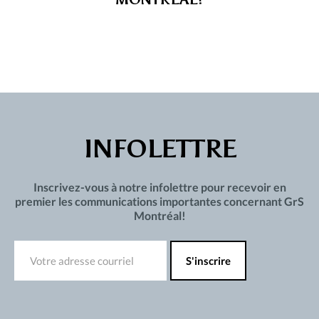
INFOLETTRE
Inscrivez-vous à notre infolettre pour recevoir en
premier les communications importantes concernant GrS
Montréal!