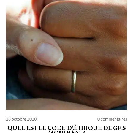
Charte des commentaires et publications
Conditions d’utilisation
Nous contacter
Politique de confidentialité
28 octobre 2020
0 commentaires
QUEL EST LE CODE D’ÉTHIQUE DE GRS
MONTRÉAL?