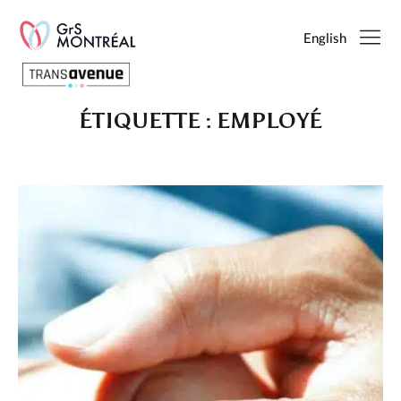
English
ÉTIQUETTE :
EMPLOYÉ
Français
English
SEARCH
PAGES