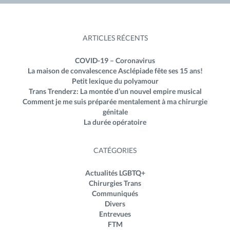
ARTICLES RÉCENTS
COVID-19 – Coronavirus
La maison de convalescence Asclépiade fête ses 15 ans!
Petit lexique du polyamour
Trans Trenderz: La montée d’un nouvel empire musical
Comment je me suis préparée mentalement à ma chirurgie
génitale
La durée opératoire
CATÉGORIES
Actualités LGBTQ+
Chirurgies Trans
Communiqués
Divers
Entrevues
FTM