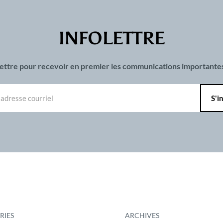
INFOLETTRE
olettre pour recevoir en premier les communications important
RIES
ARCHIVES