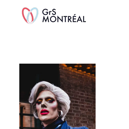
TransAvenue