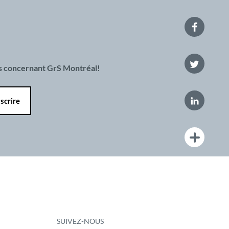
es concernant GrS Montréal!
SUIVEZ-NOUS