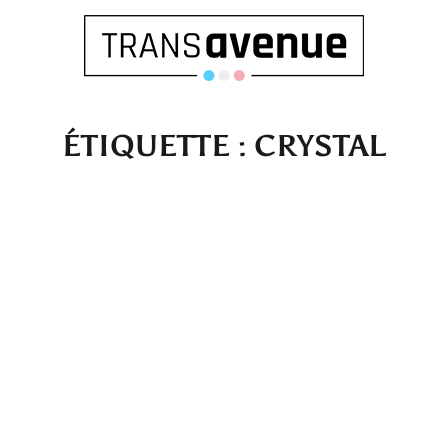
ÉTIQUETTE :
CRYSTAL
Français
English
SEARCH