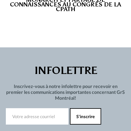
CONNAISSANCES AU CONGRÈS DE LA
CPATH
INFOLETTRE
Inscrivez-vous à notre infolettre pour recevoir en
premier les communications importantes concernant GrS
Montréal!