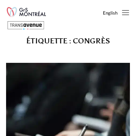
English
ÉTIQUETTE :
CONGRÈS
Français
English
SEARCH
PAGES