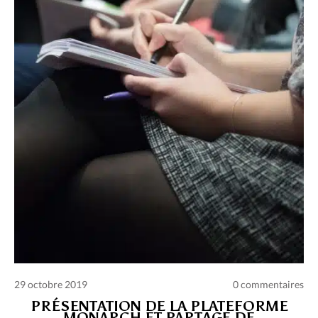
Charte des commentaires et publications
Conditions d’utilisation
Nous contacter
Politique de confidentialité
29 octobre 2019
0 commentaires
PRÉSENTATION DE LA PLATEFORME
MONARCH ET PARTAGE DE