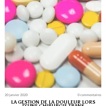
Charte des commentaires et publications
Conditions d’utilisation
Nous contacter
Politique de confidentialité
20 janvier 2020
0 commentaires
LA GESTION DE LA DOULEUR LORS
D’UNE CHIRURGIE TRANS