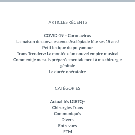
ARTICLES RÉCENTS
COVID-19 – Coronavirus
La maison de convalescence Asclépiade fête ses 15 ans!
Petit lexique du polyamour
Trans Trenderz: La montée d’un nouvel empire musical
Comment je me suis préparée mentalement à ma chirurgie
génitale
La durée opératoire
CATÉGORIES
Actualités LGBTQ+
Chirurgies Trans
Communiqués
Divers
Entrevues
FTM