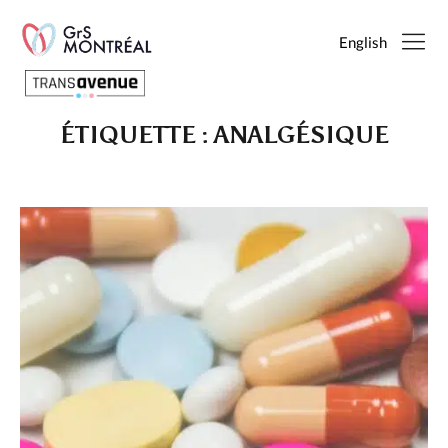
English
ÉTIQUETTE :
ANALGÉSIQUE
Français
English
SEARCH
PAGES