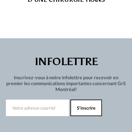
INFOLETTRE
Inscrivez-vous à notre infolettre pour recevoir en
premier les communications importantes concernant GrS
Montréal!