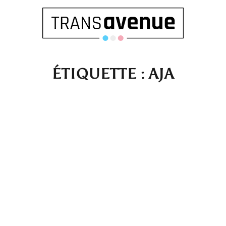
ÉTIQUETTE :
AJA
Français
English
SEARCH