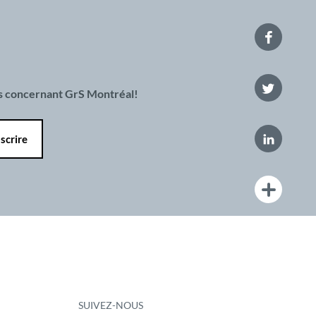
es concernant GrS Montréal!
SUIVEZ-NOUS