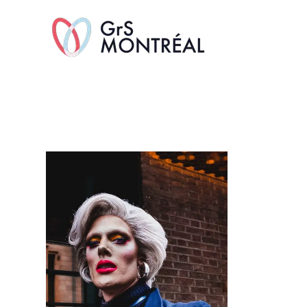
TransAvenue