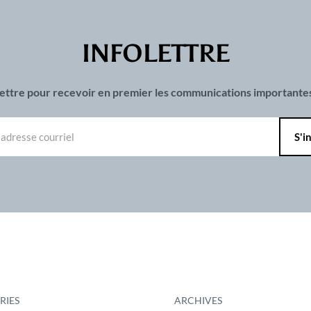
INFOLETTRE
olettre pour recevoir en premier les communications important
RIES
ARCHIVES