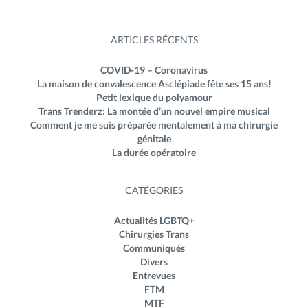
ARTICLES RÉCENTS
COVID-19 – Coronavirus
La maison de convalescence Asclépiade fête ses 15 ans!
Petit lexique du polyamour
Trans Trenderz: La montée d’un nouvel empire musical
Comment je me suis préparée mentalement à ma chirurgie
génitale
La durée opératoire
CATÉGORIES
Actualités LGBTQ+
Chirurgies Trans
Communiqués
Divers
Entrevues
FTM
MTF