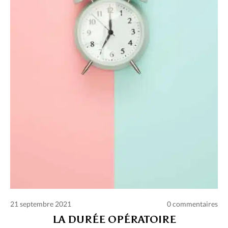
Charte des commentaires et publications
Conditions d’utilisation
Nous contacter
Politique de confidentialité
21 septembre 2021
0 commentaires
LA DURÉE OPÉRATOIRE