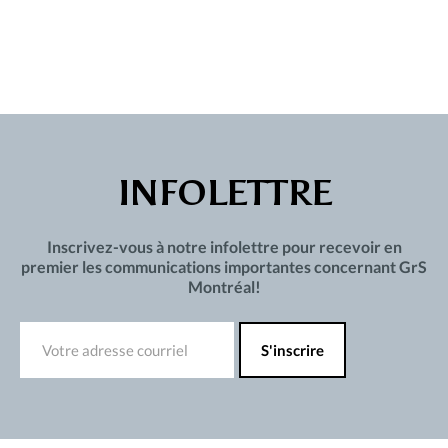
INFOLETTRE
Inscrivez-vous à notre infolettre pour recevoir en
premier les communications importantes concernant GrS
Montréal!