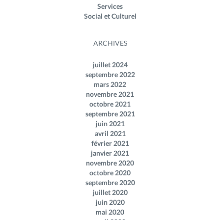
Services
Social et Culturel
ARCHIVES
juillet 2024
septembre 2022
mars 2022
novembre 2021
octobre 2021
septembre 2021
juin 2021
avril 2021
février 2021
janvier 2021
novembre 2020
octobre 2020
septembre 2020
juillet 2020
juin 2020
mai 2020