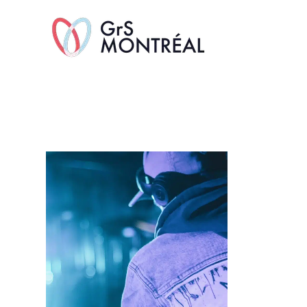
TransAvenue