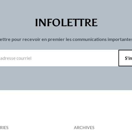
INFOLETTRE
olettre pour recevoir en premier les communications important
RIES
ARCHIVES