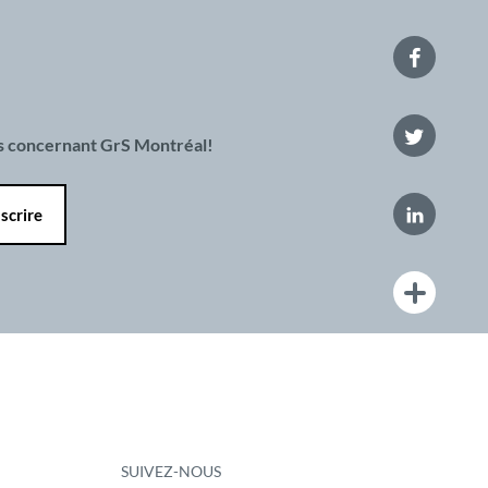
es concernant GrS Montréal!
SUIVEZ-NOUS