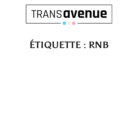
ÉTIQUETTE :
RNB
Français
English
SEARCH