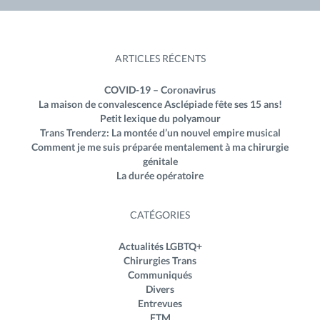
ARTICLES RÉCENTS
COVID-19 – Coronavirus
La maison de convalescence Asclépiade fête ses 15 ans!
Petit lexique du polyamour
Trans Trenderz: La montée d’un nouvel empire musical
Comment je me suis préparée mentalement à ma chirurgie
génitale
La durée opératoire
CATÉGORIES
Actualités LGBTQ+
Chirurgies Trans
Communiqués
Divers
Entrevues
FTM