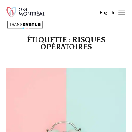
English
ÉTIQUETTE :
RISQUES
Français
OPÉRATOIRES
English
SEARCH
PAGES