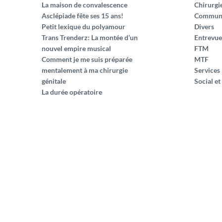
La maison de convalescence
Chirurgi
Asclépiade fête ses 15 ans!
Commun
Petit lexique du polyamour
Divers
Trans Trenderz: La montée d’un
Entrevue
nouvel empire musical
FTM
Comment je me suis préparée
MTF
mentalement à ma chirurgie
Services
génitale
Social et
La durée opératoire