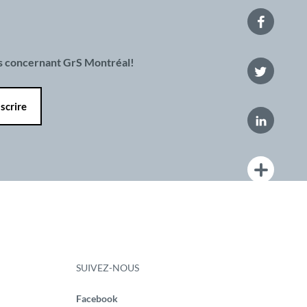
es concernant GrS Montréal!
SUIVEZ-NOUS
Facebook