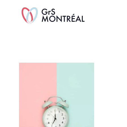
TransAvenue