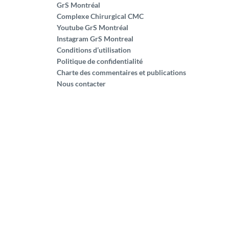
GrS Montréal
Complexe Chirurgical CMC
Youtube GrS Montréal
Instagram GrS Montreal
Conditions d’utilisation
Politique de confidentialité
Charte des commentaires et publications
Nous contacter