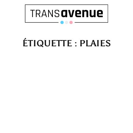
ÉTIQUETTE :
PLAIES
Français
English
SEARCH