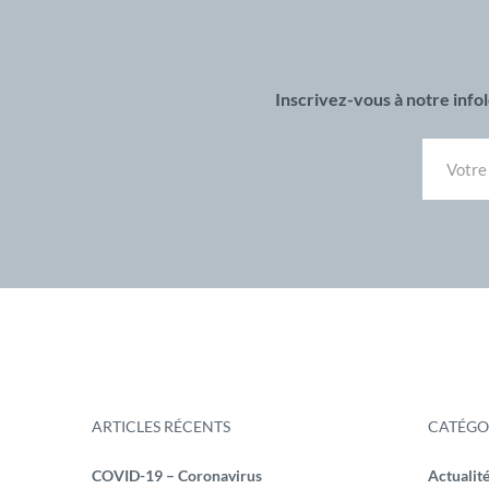
Inscrivez-vous à notre inf
ARTICLES RÉCENTS
CATÉGO
COVID-19 – Coronavirus
Actualit