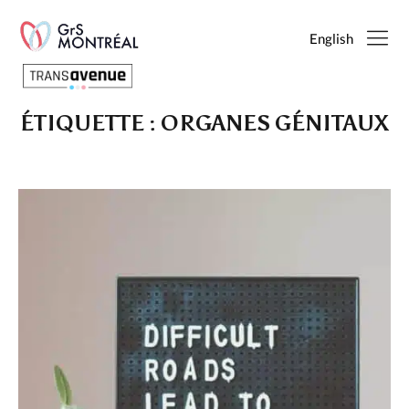
English
ÉTIQUETTE :
ORGANES GÉNITAUX
Français
English
SEARCH
PAGES