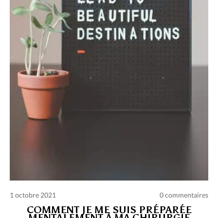
Charte des commentaires et publications
Conditions d’utilisation
Nous contacter
Politique de confidentialité
1 octobre 2021
0 commentaires
COMMENT JE ME SUIS PRÉPARÉE
MENTALEMENT À MA CHIRURGIE