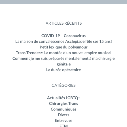
ARTICLES RÉCENTS
COVID-19 – Coronavirus
La maison de convalescence Asclépiade fête ses 15 ans!
Petit lexique du polyamour
Trans Trenderz: La montée d’un nouvel empire musical
Comment je me suis préparée mentalement à ma chirurgie
génitale
La durée opératoire
CATÉGORIES
Actualités LGBTQ+
Chirurgies Trans
Communiqués
Divers
Entrevues
FTM