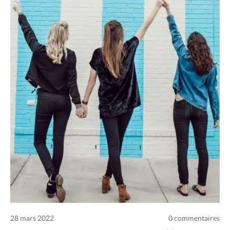
Conditions d’utilisation
Nous contacter
Politique de confidentialité
28 mars 2022
0 commentaires