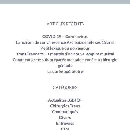
ARTICLES RÉCENTS
COVID-19 – Coronavirus
La maison de convalescence Asclépiade fête ses 15 ans!
Petit lexique du polyamour
Trans Trenderz: La montée d’un nouvel empire musical
Comment je me suis préparée mentalement à ma chirurgie
génitale
La durée opératoire
CATÉGORIES
Actualités LGBTQ+
Chirurgies Trans
Communiqués
Divers
Entrevues
FTM