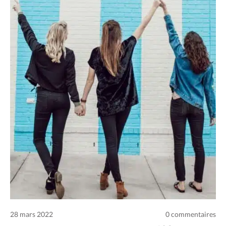
Conditions d’utilisation
Nous contacter
Politique de confidentialité
28 mars 2022
0 commentaires