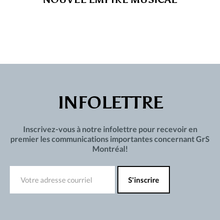
INFOLETTRE
Inscrivez-vous à notre infolettre pour recevoir en
premier les communications importantes concernant GrS
Montréal!