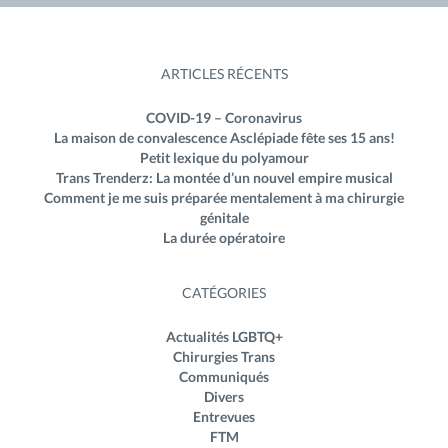
ARTICLES RÉCENTS
COVID-19 – Coronavirus
La maison de convalescence Asclépiade fête ses 15 ans!
Petit lexique du polyamour
Trans Trenderz: La montée d’un nouvel empire musical
Comment je me suis préparée mentalement à ma chirurgie
génitale
La durée opératoire
CATÉGORIES
Actualités LGBTQ+
Chirurgies Trans
Communiqués
Divers
Entrevues
FTM