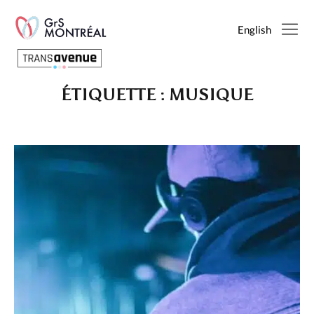
English
ÉTIQUETTE :
MUSIQUE
Français
English
SEARCH
PAGES