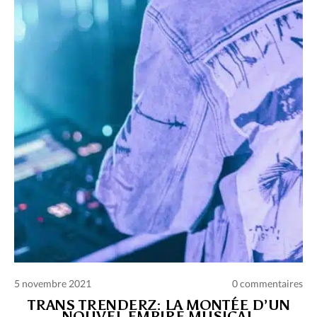
Charte des commentaires et publications
Conditions d’utilisation
Nous contacter
Politique de confidentialité
5 novembre 2021
0 commentaires
TRANS TRENDERZ: LA MONTÉE D’UN
NOUVEL EMPIRE MUSICAL