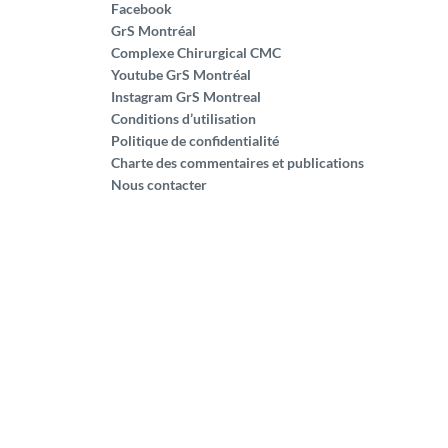
Facebook
GrS Montréal
Complexe Chirurgical CMC
Youtube GrS Montréal
Instagram GrS Montreal
Conditions d’utilisation
Politique de confidentialité
Charte des commentaires et publications
Nous contacter