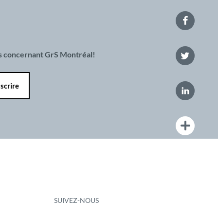
es concernant GrS Montréal!
SUIVEZ-NOUS