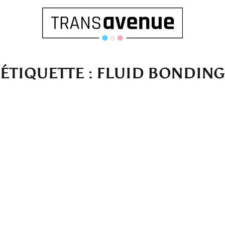
ÉTIQUETTE :
FLUID BONDING
Français
SEARCH