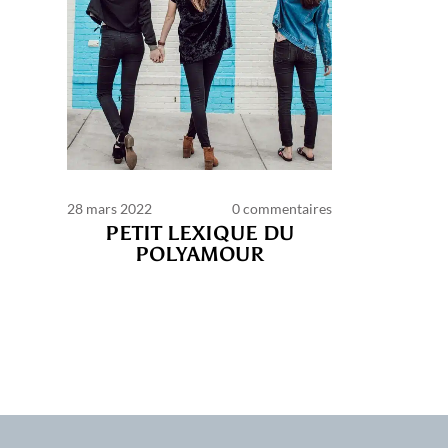
28 mars 2022
0 commentaires
C
PETIT LEXIQUE DU
POLYAMOUR
d’ut