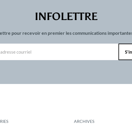
INFOLETTRE
olettre pour recevoir en premier les communications important
RIES
ARCHIVES