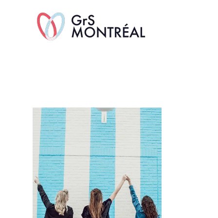
TransAvenue