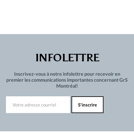
INFOLETTRE
Inscrivez-vous à notre infolettre pour recevoir en
premier les communications importantes concernant GrS
Montréal!