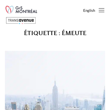
English
ÉTIQUETTE :
ÉMEUTE
Français
English
SEARCH
PAGES