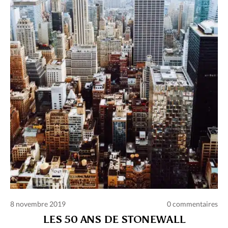
Charte des commentaires et publications
Conditions d’utilisation
Nous contacter
Politique de confidentialité
8 novembre 2019
0 commentaires
LES 50 ANS DE STONEWALL