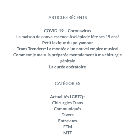
ARTICLES RÉCENTS
COVID-19 – Coronavirus
La maison de convalescence Asclépiade fête ses 15 ans!
Petit lexique du polyamour
Trans Trenderz: La montée d’un nouvel empire musical
Comment je me suis préparée mentalement à ma chirurgie
génitale
La durée opératoire
CATÉGORIES
Actualités LGBTQ+
Chirurgies Trans
Communiqués
Divers
Entrevues
FTM
MTF