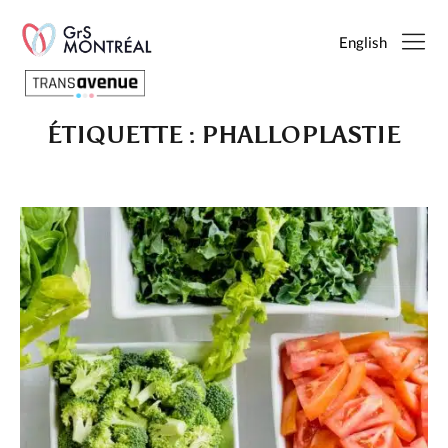
English
ÉTIQUETTE :
PHALLOPLASTIE
Français
English
SEARCH
PAGES