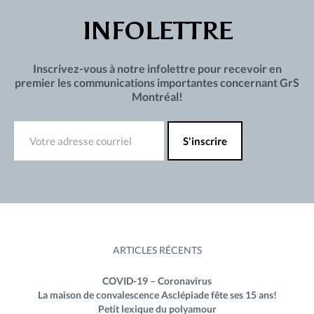
INFOLETTRE
Inscrivez-vous à notre infolettre pour recevoir en
premier les communications importantes concernant GrS
Montréal!
ARTICLES RÉCENTS
COVID-19 – Coronavirus
La maison de convalescence Asclépiade fête ses 15 ans!
Petit lexique du polyamour