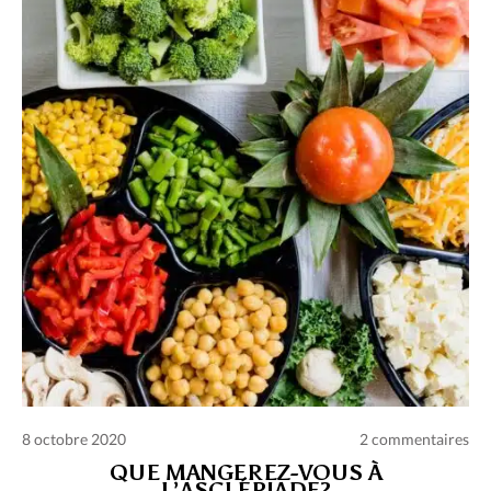
Charte des commentaires et publications
Conditions d’utilisation
Nous contacter
Politique de confidentialité
8 octobre 2020
2 commentaires
QUE MANGEREZ-VOUS À
L’ASCLÉPIADE?