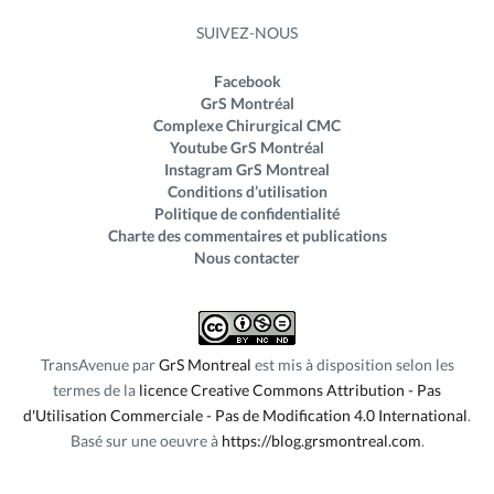
SUIVEZ-NOUS
Facebook
GrS Montréal
Complexe Chirurgical CMC
Youtube GrS Montréal
Instagram GrS Montreal
Conditions d’utilisation
Politique de confidentialité
Charte des commentaires et publications
Nous contacter
TransAvenue
par
GrS Montreal
est mis à disposition selon les
termes de la
licence Creative Commons Attribution - Pas
d'Utilisation Commerciale - Pas de Modification 4.0 International
.
Basé sur une oeuvre à
https://blog.grsmontreal.com