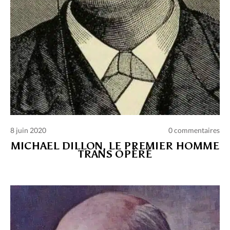
8 juin 2020
0 commentaires
MICHAEL DILLON, LE PREMIER HOMME
TRANS OPÉRÉ