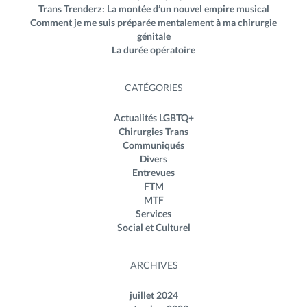
Trans Trenderz: La montée d’un nouvel empire musical
Comment je me suis préparée mentalement à ma chirurgie
génitale
La durée opératoire
CATÉGORIES
Actualités LGBTQ+
Chirurgies Trans
Communiqués
Divers
Entrevues
FTM
MTF
Services
Social et Culturel
ARCHIVES
juillet 2024