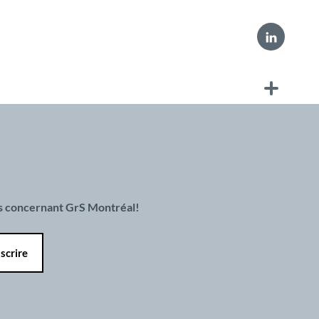
es concernant GrS Montréal!