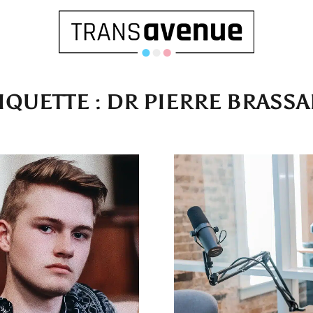
IQUETTE :
DR PIERRE BRASS
Français
English
SEARCH