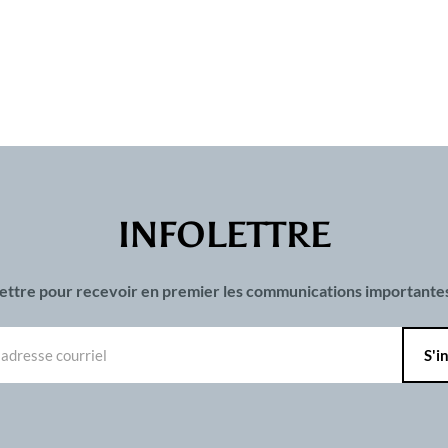
INFOLETTRE
olettre pour recevoir en premier les communications important