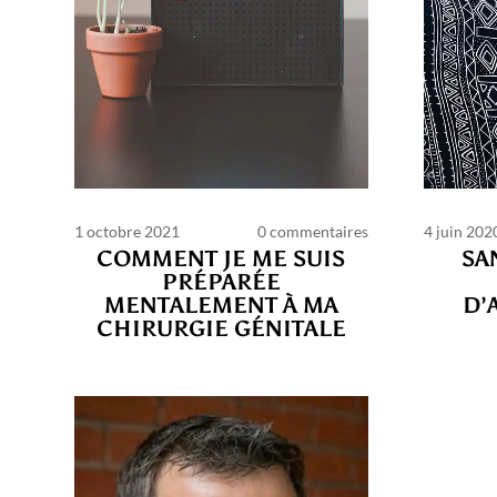
1 octobre 2021
0 commentaires
4 juin 202
COMMENT JE ME SUIS
SA
PRÉPARÉE
MENTALEMENT À MA
D’
C
CHIRURGIE GÉNITALE
d’ut