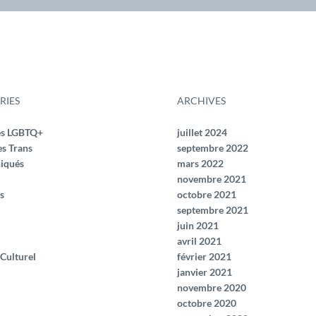
RIES
ARCHIVES
és LGBTQ+
juillet 2024
es Trans
septembre 2022
iqués
mars 2022
novembre 2021
s
octobre 2021
septembre 2021
juin 2021
avril 2021
 Culturel
février 2021
janvier 2021
novembre 2020
octobre 2020