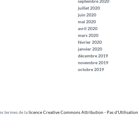
septembre 2020
juillet 2020
juin 2020
mai 2020
avril 2020
mars 2020
février 2020
janvier 2020
décembre 2019
novembre 2019
octobre 2019
les termes de la
licence Creative Commons Attribution - Pas d'Utilisation