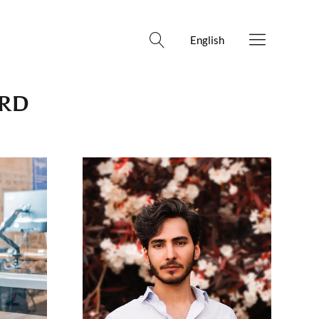
English
ARD