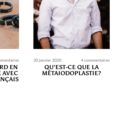
mmentaires
30 janvier 2020
4 commentaires
ARD EN
QU’EST-CE QUE LA
 AVEC
MÉTAIODOPLASTIE?
ANÇAIS
ns
lité