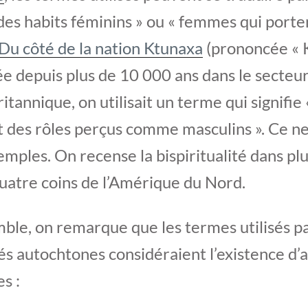
des habits féminins » ou « femmes qui porte
Du côté de la nation Ktunaxa
(prononcée « 
lée depuis plus de 10 000 ans dans le secteur
tannique, on utilisait un terme qui signifi
 des rôles perçus comme masculins ». Ce ne
mples. On recense la bispiritualité dans pl
quatre coins de l’Amérique du Nord.
ble, on remarque que les termes utilisés pa
 autochtones considéraient l’existence d’
s :