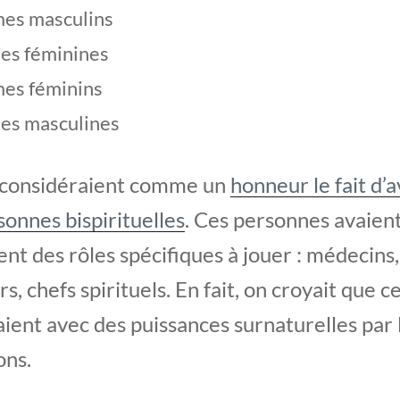
es masculins
es féminines
es féminins
es masculines
s considéraient comme un
honneur le fait d’a
sonnes bispirituelles
. Ces personnes avaien
nt des rôles spécifiques à jouer : médecins,
, chefs spirituels. En fait, on croyait que 
ent avec des puissances surnaturelles par 
ons.