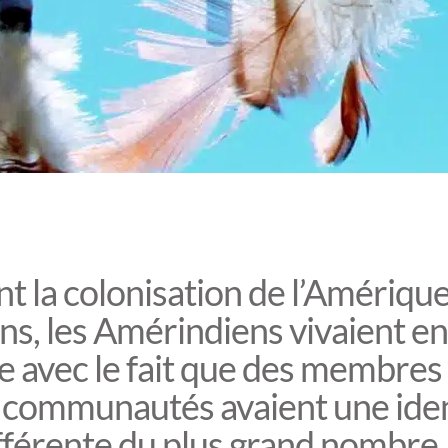
t la colonisation de l’Amérique
s, les Amérindiens vivaient en
 avec le fait que des membres
 communautés avaient une iden
fférente du plus grand nombre.