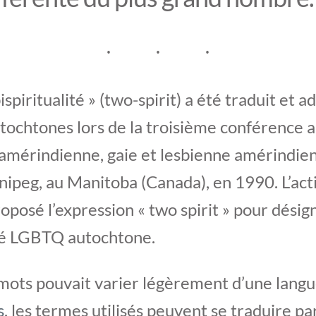
spiritualité » (two-spirit) a été traduit et a
utochtones lors de la troisième conférence 
 amérindienne, gaie et lesbienne amérindienn
ipeg, au Manitoba (Canada), en 1990. L’act
oposé l’expression « two spirit » pour désign
 LGBTQ autochtone.
mots pouvait varier légèrement d’une langue
s
, les termes utilisés peuvent se traduire 