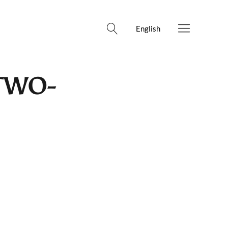
English
 TWO-