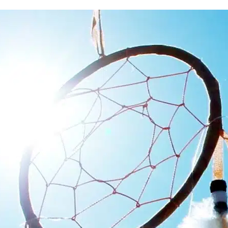
PAGES
harte des commentaires et publications
Conditio
ilisation
Nous contacter
Politique de confidentia