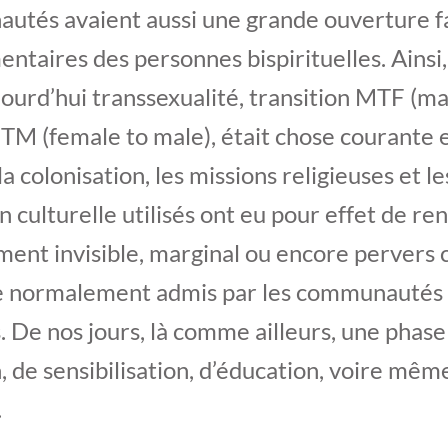
utés avaient aussi une grande ouverture f
entaires des personnes bispirituelles. Ainsi
ourd’hui transsexualité, transition MTF (ma
TM (female to male), était chose courante 
 colonisation, les missions religieuses et le
n culturelle utilisés ont eu pour effet de re
ent invisible, marginal ou encore pervers c
e normalement admis par les communautés
 De nos jours, là comme ailleurs, une phase
n, de sensibilisation, d’éducation, voire mê
.